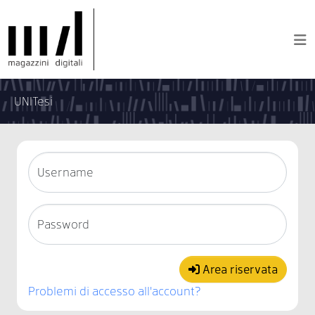
UNITesi
Username
Password
Area riservata
Problemi di accesso all'account?