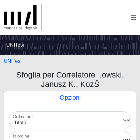
UNITesi
UNITesi
Sfoglia per Correlatore ,owski,
Janusz K., KozŠ
Opzioni
Ordina per:
In ordine: