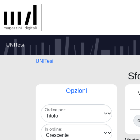
UNITesi
UNITesi
Sf
Opzioni
V
Ordina per:
o
In ordine: