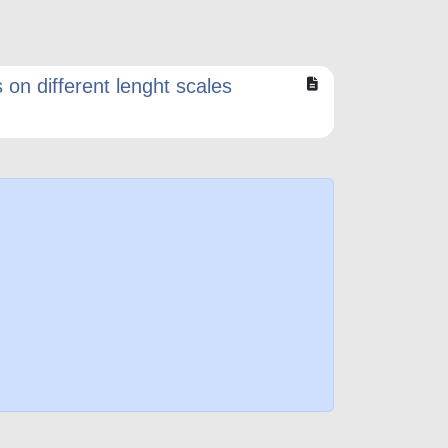
 on different lenght scales