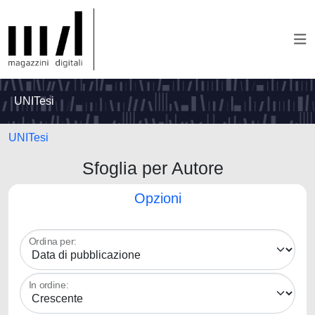
UNITesi
UNITesi
Sfoglia per Autore
Opzioni
Ordina per:
In ordine: