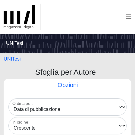
UNITesi
UNITesi
Sfoglia per Autore
Opzioni
Ordina per:
In ordine: