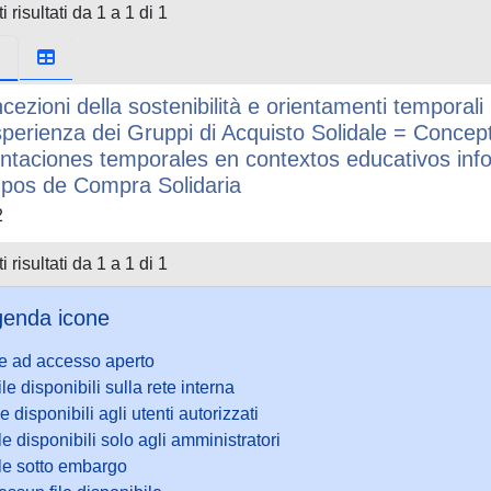
i risultati da 1 a 1 di 1
cezioni della sostenibilità e orientamenti temporali i
sperienza dei Gruppi di Acquisto Solidale = Concept
entaciones temporales en contextos educativos info
pos de Compra Solidaria
2
i risultati da 1 a 1 di 1
enda icone
le ad accesso aperto
ile disponibili sulla rete interna
le disponibili agli utenti autorizzati
le disponibili solo agli amministratori
ile sotto embargo