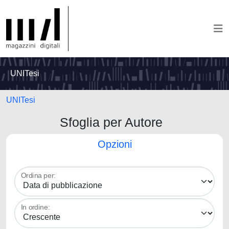
UNITesi
UNITesi
Sfoglia per Autore
Opzioni
Ordina per:
In ordine: