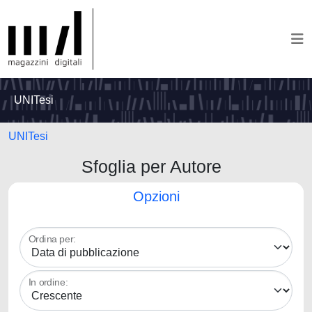
UNITesi
UNITesi
Sfoglia per Autore
Opzioni
Ordina per:
In ordine: