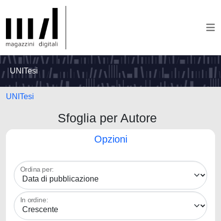
UNITesi
UNITesi
Sfoglia per Autore
Opzioni
Ordina per:
In ordine: