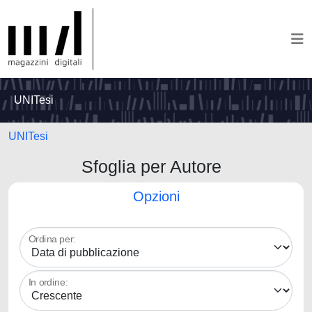
UNITesi
UNITesi
Sfoglia per Autore
Opzioni
Ordina per:
In ordine: