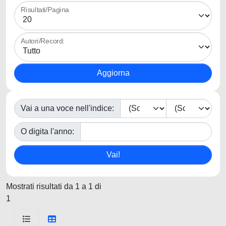
Risultati/Pagina
Autori/Record:
Vai a una voce nell'indice:
O digita l'anno:
Mostrati risultati da 1 a 1 di
1