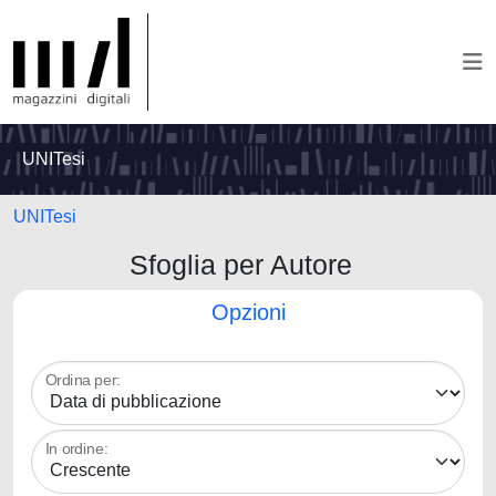
UNITesi
UNITesi
Sfoglia per Autore
Opzioni
Ordina per:
In ordine: