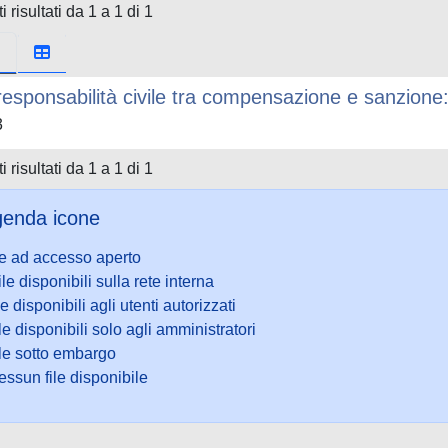
i risultati da 1 a 1 di 1
responsabilità civile tra compensazione e sanzione: 
3
i risultati da 1 a 1 di 1
enda icone
le ad accesso aperto
ile disponibili sulla rete interna
le disponibili agli utenti autorizzati
le disponibili solo agli amministratori
ile sotto embargo
ssun file disponibile