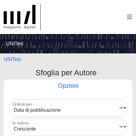
UNITesi
UNITesi
Sfoglia per Autore
Opzioni
Ordina per:
In ordine: