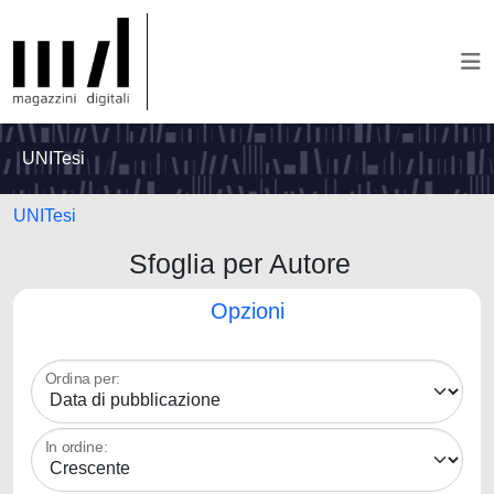
UNITesi
UNITesi
Sfoglia per Autore
Opzioni
Ordina per:
In ordine: