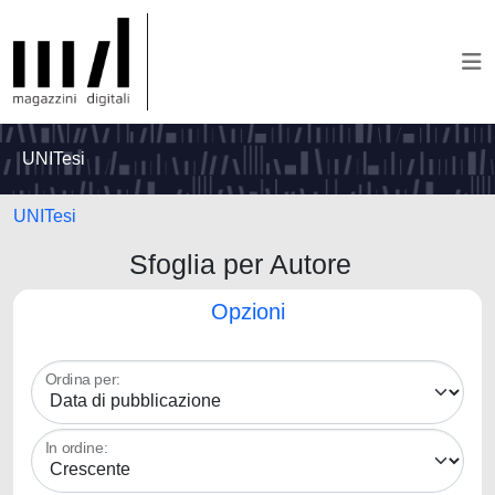
UNITesi
UNITesi
Sfoglia per Autore
Opzioni
Ordina per:
In ordine: