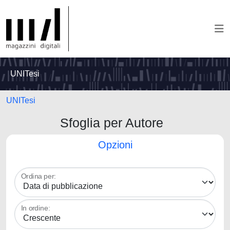
UNITesi
UNITesi
Sfoglia per Autore
Opzioni
Ordina per:
In ordine: