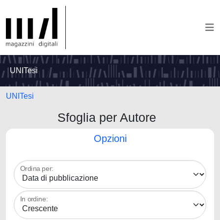
UNITesi
UNITesi
Sfoglia per Autore
Opzioni
Ordina per:
In ordine: