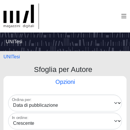
UNITesi
UNITesi
Sfoglia per Autore
Opzioni
Ordina per:
In ordine: