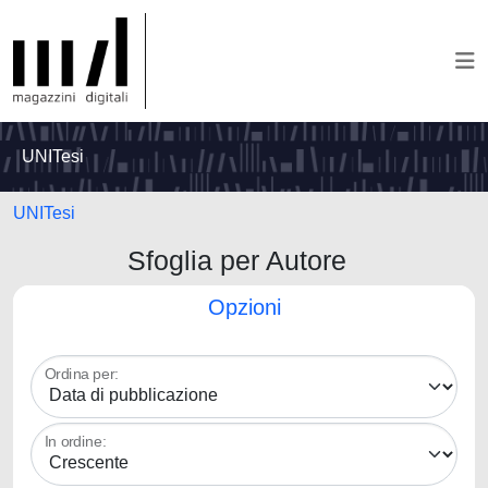
UNITesi
UNITesi
Sfoglia per Autore
Opzioni
Ordina per:
In ordine: