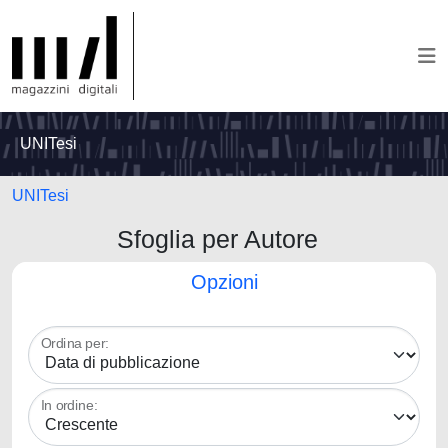
UNITesi
UNITesi
Sfoglia per Autore
Opzioni
Ordina per:
In ordine: