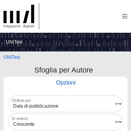
UNITesi
UNITesi
Sfoglia per Autore
Opzioni
Ordina per:
In ordine: