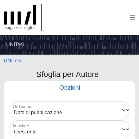
UNITesi
UNITesi
Sfoglia per Autore
Opzioni
Ordina per:
In ordine: