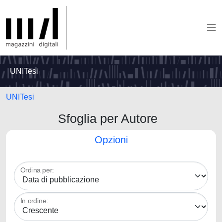
UNITesi
UNITesi
Sfoglia per Autore
Opzioni
Ordina per:
In ordine: