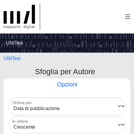
UNITesi
UNITesi
Sfoglia per Autore
Opzioni
Ordina per:
In ordine: