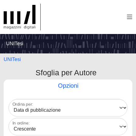
UNITesi
UNITesi
Sfoglia per Autore
Opzioni
Ordina per:
In ordine: