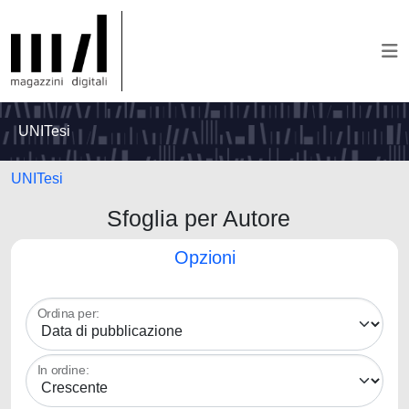
UNITesi
UNITesi
Sfoglia per Autore
Opzioni
Ordina per:
In ordine: