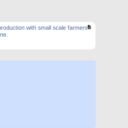
production with small scale farmers
one.