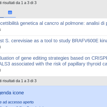
i risultati da 1 a 3 di 3
cettibilità genetica al cancro al polmone: analisi di 
6
st S. cerevisiae as a tool to study BRAFV600E kin
8
luation of gene editing strategies based on CRISPR
LS3 associated with the risk of papillary thyroid 
8
i risultati da 1 a 3 di 3
enda icone
le ad accesso aperto