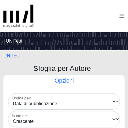
UNITesi
UNITesi
Sfoglia per Autore
Opzioni
Ordina per:
In ordine: