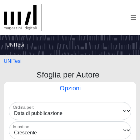
UNITesi
UNITesi
Sfoglia per Autore
Opzioni
Ordina per:
In ordine: