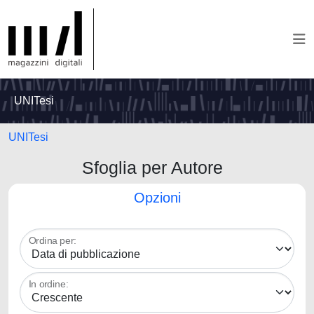
UNITesi
UNITesi
Sfoglia per Autore
Opzioni
Ordina per:
In ordine: