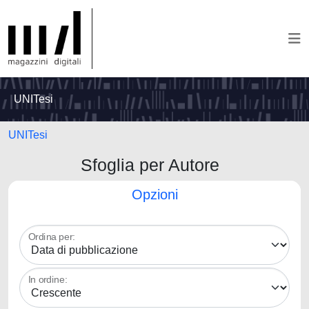
UNITesi
UNITesi
Sfoglia per Autore
Opzioni
Ordina per:
In ordine: