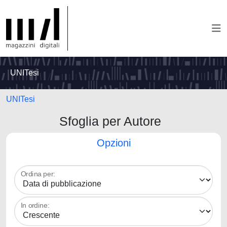
UNITesi
UNITesi
Sfoglia per Autore
Opzioni
Ordina per:
In ordine: