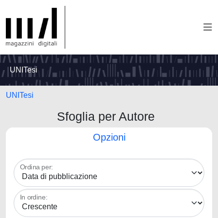
UNITesi
UNITesi
Sfoglia per Autore
Opzioni
Ordina per:
In ordine: