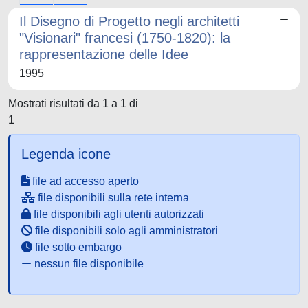
Il Disegno di Progetto negli architetti
"Visionari" francesi (1750-1820): la
rappresentazione delle Idee
1995
Mostrati risultati da 1 a 1 di
1
Legenda icone
file ad accesso aperto
file disponibili sulla rete interna
file disponibili agli utenti autorizzati
file disponibili solo agli amministratori
file sotto embargo
nessun file disponibile