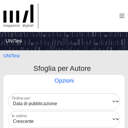
UNITesi
UNITesi
Sfoglia per Autore
Opzioni
Ordina per:
In ordine: