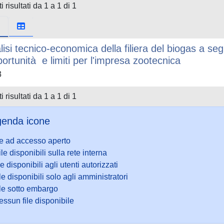
i risultati da 1 a 1 di 1
lisi tecnico-economica della filiera del biogas a seg
ortunità e limiti per l'impresa zootecnica
3
i risultati da 1 a 1 di 1
enda icone
le ad accesso aperto
ile disponibili sulla rete interna
le disponibili agli utenti autorizzati
le disponibili solo agli amministratori
ile sotto embargo
ssun file disponibile