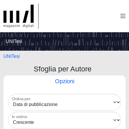
UNITesi
UNITesi
Sfoglia per Autore
Opzioni
Ordina per:
In ordine: