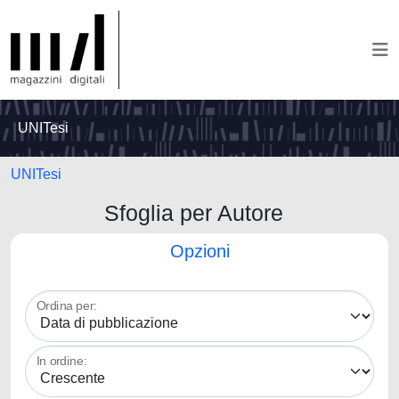
UNITesi
UNITesi
Sfoglia per Autore
Opzioni
Ordina per:
In ordine: