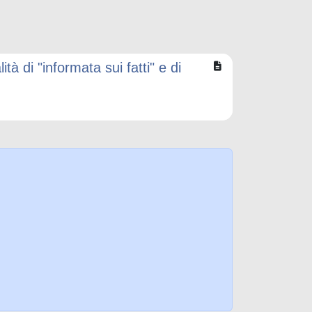
à di "informata sui fatti" e di