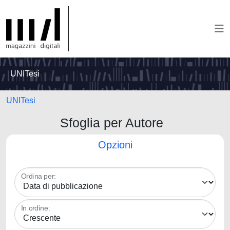
UNITesi
UNITesi
Sfoglia per Autore
Opzioni
Ordina per:
In ordine: