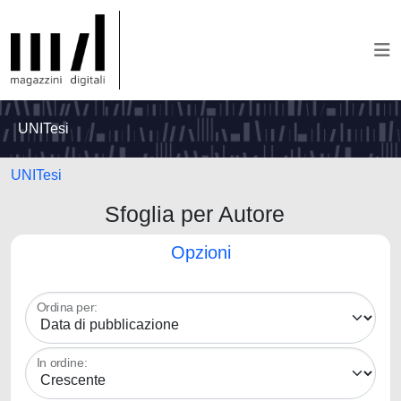
UNITesi
UNITesi
Sfoglia per Autore
Opzioni
Ordina per:
In ordine: