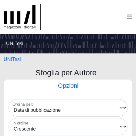
UNITesi
UNITesi
Sfoglia per Autore
Opzioni
Ordina per:
In ordine: