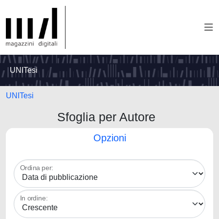
UNITesi
UNITesi
Sfoglia per Autore
Opzioni
Ordina per:
In ordine: