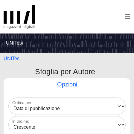
UNITesi
UNITesi
Sfoglia per Autore
Opzioni
Ordina per:
In ordine: