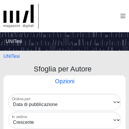
UNITesi
UNITesi
Sfoglia per Autore
Opzioni
Ordina per:
In ordine: