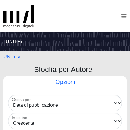
UNITesi
UNITesi
Sfoglia per Autore
Opzioni
Ordina per:
In ordine: