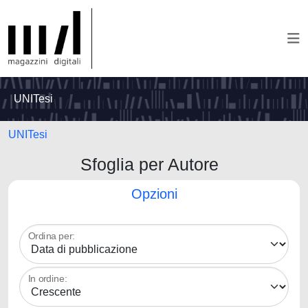
UNITesi
UNITesi
Sfoglia per Autore
Opzioni
Ordina per:
In ordine: