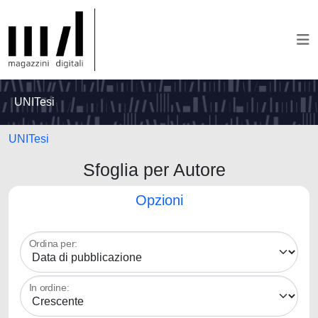
UNITesi
UNITesi
Sfoglia per Autore
Opzioni
Ordina per:
In ordine: