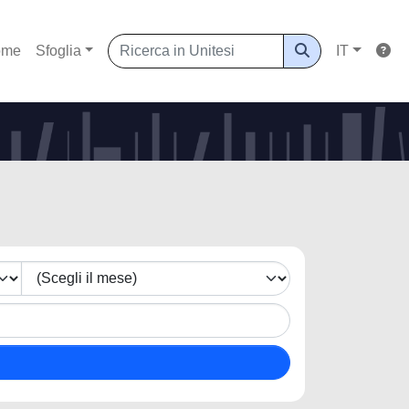
ome
Sfoglia
IT