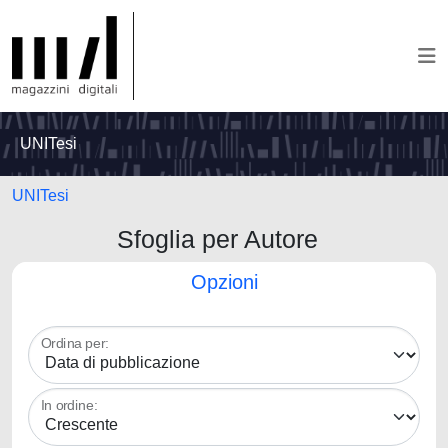
UNITesi
UNITesi
Sfoglia per Autore
Opzioni
Ordina per:
In ordine: